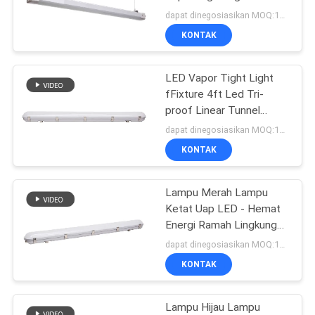
Untuk Gudang
dapat dinegosiasikan MOQ:100 pcs
KONTAK
LED Vapor Tight Light
fFixture 4ft Led Tri-
proof Linear Tunnel
Lighting
dapat dinegosiasikan MOQ:100PCS
KONTAK
Lampu Merah Lampu
Ketat Uap LED - Hemat
Energi Ramah Lingkungan
140lm/W
dapat dinegosiasikan MOQ:100PCS
KONTAK
Lampu Hijau Lampu