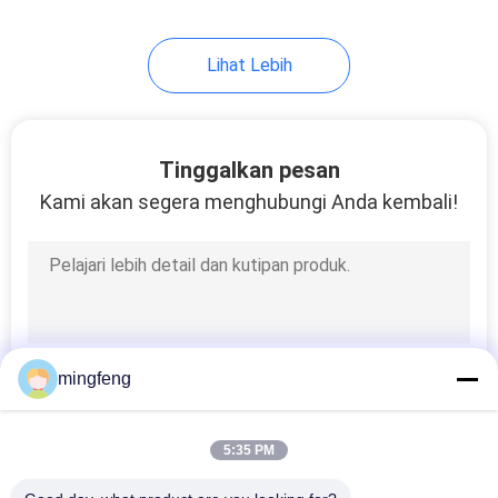
Lihat Lebih
Tinggalkan pesan
Kami akan segera menghubungi Anda kembali!
mingfeng
5:35 PM