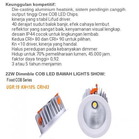
Keunggulan kompetitif:
Die-casting aluminium heatsink, sistem pendingin canggih.
output tinggi Cree COB LED Chips.
kinerja yang stabil Lifud driver.
40 derajat sudut balok banjir, efek cahaya lembut.
reflektor yang sangat baik, kenyamanan visual lengkap.
desain IP44 cocok untuk lingkungan lembab.
Kedua CRI> 80 dan CRI> 90 untuk pilihan.
Kn <10 driver, kinerja yang handal.
Halus peredupan pada kebanyakan dimmer.
Hidup untuk 70% pemeliharaan lumen, 45.000 jam.
faktor daya tinggi> 0,92.
3 atau 5 tahun menjamin.
22W Dimmble COB LED BAWAH LIGHTS
SHOW: