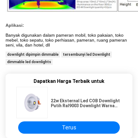
Aplikasi:
Banyak digunakan dalam pameran mobil, toko pakaian, toko
mebel, toko sepatu, toko perhiasan, pameran, ruang pameran
seni, vila, dan hotel, dll
downlight dipimpin dimmable
tersembunyi led Downlight
dimmable led downlights
Dapatkan Harga Terbaik untuk
22w Eksternal Led COB Downlight
Putih Ral9003 Downlight Warna
Led Pencahayaan
Terus